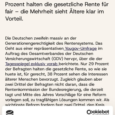
Prozent halten die gesetzliche Rente für
fair – die Mehrheit sieht Ältere klar im
Vorteil.
Die Deutschen zweifeln massiv an der
Generationengerechtigkeit des Rentensystems. Das
Geht aus einer repräsentativen
Yougov-Umfrage
im
Auftrag des Gesamtverbandes der Deutschen
Versicherungswirtschaft (GDV) hervpr, über die der
Tagesspiegel exklusiv vorab
berichtete. Nur 29 Prozent
der Befragten halten die gesetzliche Rente, so wie sie
huete ist, für gerecht, 38 Prozent sehen die Interessen
älterer Menschen bevorzugt. Zugleich glauben aber
zwei Drittel der Befragten nicht daran, dass die
Rentenkommission der Bundesregierung, die derzeit
tagt und Mitte des Jahres Vorschläge für eine Reform
vorlegen soll, zu tragfähigen Lösungen kommen wir. Als
wichtigste Reform fordern fast zwei Drittel, den Kreis
der Beitragszahler auf Beamte und Selbstständige