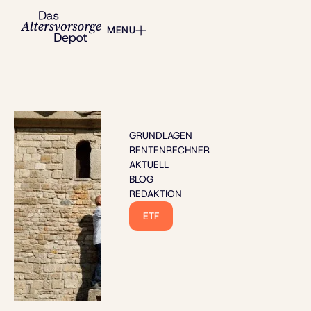
MENU
GRUNDLAGEN
RENTENRECHNER
AKTUELL
BLOG
REDAKTION
ETF
Bild: alex.pin - stock.adobe.com