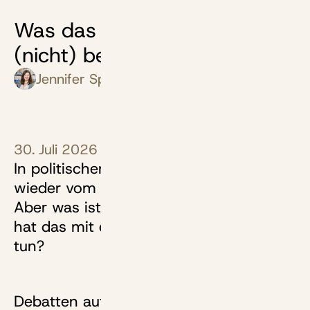
Was das Rentenniveau
(nicht) bedeutet
Jennifer Spatz
30. Juli 2026
In politischen Debatten ist immer
wieder vom Rentenniveau die Rede.
Aber was ist das eigentlich? Und was
hat das mit deinem Rentenanspruch zu
tun?
Debatten auf niedrigem Rentenniveau