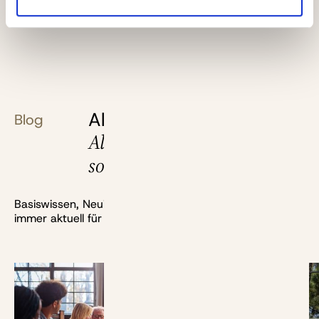
Alles, was du über deine
Blog
Altersvorsorge wissen
solltest
Basiswissen, Neuigkeiten, Berechnungen und mehr:
immer aktuell für dich recherchiert.