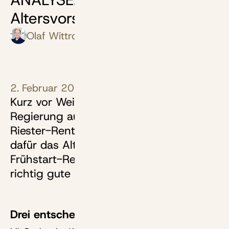
Altersvorsorgedepot kann
Olaf Wittrock
2. Februar 2026
Kurz vor Weihnachten hat sich die
Regierung auf den Nachfolger der
Riester-Rente geeinigt: 2027 kommt
dafür das Altersvorsorgedepot. Auch die
Frühstart-Rente geht los. Warum das
richtig gute Nachrichten sind.
Drei entscheidende Entscheidungen