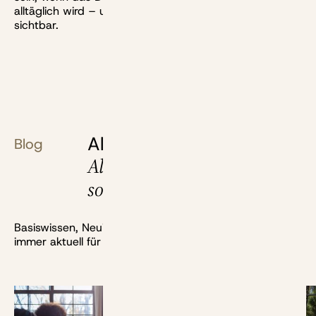
alltäglich wird – und der Zinseszinseffekt für alle
sichtbar.
Alles, was du über deine
Blog
Altersvorsorge wissen
solltest
Basiswissen, Neuigkeiten, Berechnungen und mehr:
immer aktuell für dich recherchiert.