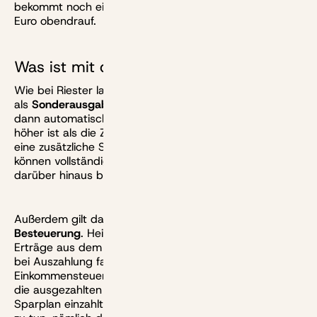
bekommt noch eine einmalige Startzulage von 200
Euro obendrauf.
Was ist mit den Steuern?
Wie bei Riester lassen sich Einzahlungen und Zulagen
als
Sonderausgaben
absetzen. Das Finanzamt prüft
dann automatisch, ob die Steuerermäßigung noch
höher ist als die Zulagen. Dann winkt hier sogar noch
eine zusätzliche Steuerersparnis. Es gilt: Zulagen
können vollständig geltend gemacht werden und
darüber hinaus bis zu 1800 Euro Eigenbeitrag.
Außerdem gilt das
Prinzip der nachgelagerten
Besteuerung
. Heißt: In der Ansparphase bleiben die
Erträge aus dem Altersvorsorgedepot steuerfrei. Erst
bei Auszahlung fallen dann Steuern an, und zwar
Einkommensteuer nach persönlichem Steuersatz auf
die ausgezahlten Beträge. Wer in einen privaten
Sparplan einzahlt, hat mit einem ganz anderen Regime