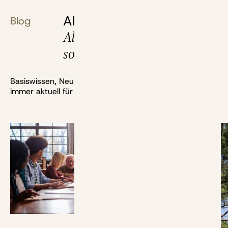
Alles, was du über deine
Blog
Altersvorsorge wissen
solltest
Basiswissen, Neuigkeiten, Berechnungen und mehr:
immer aktuell für dich recherchiert.
Bild: bernardbodo - stock.adobe.com