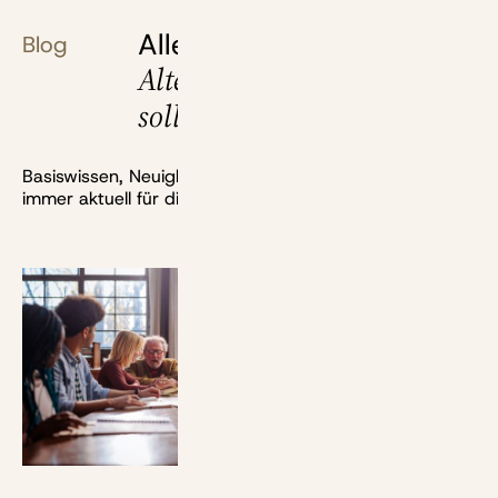
Alles, was du über deine
Blog
Altersvorsorge wissen
solltest
Basiswissen, Neuigkeiten, Berechnungen und mehr:
immer aktuell für dich recherchiert.
Bild: bernardbodo - stock.adobe.com